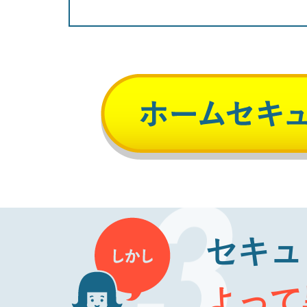
セキュ
よって