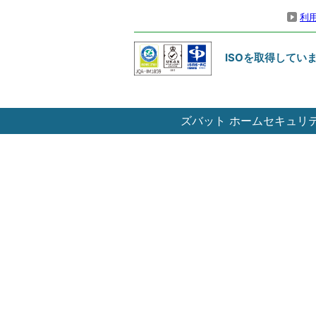
利
ISOを取得してい
ズバット ホームセキュリティ比較 ｜ 