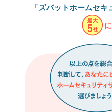
「ズバットホームセキ
に