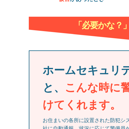
「必要かな？
ホームセキュリ
と、
こんな時に
けてくれます。
お住まいの各所に設置された防犯シ
社に自動通報。状況に応じて警備員