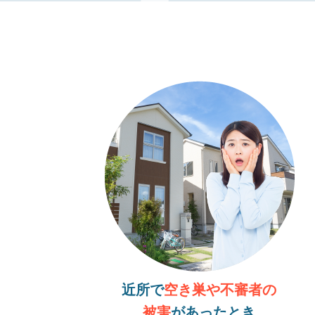
近所で
空き巣や不審者の
被害
があったとき