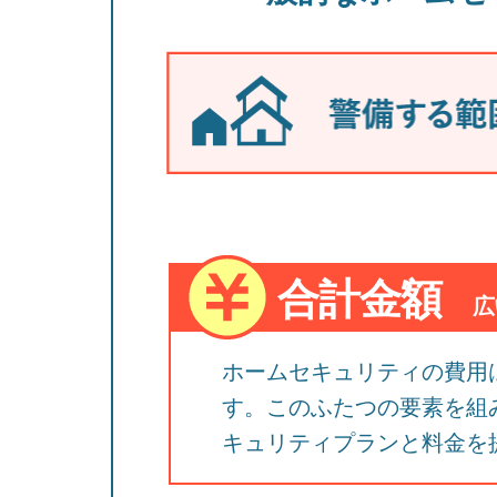
合計金額
広
ホームセキュリティの費用
す。このふたつの要素を組
キュリティプランと料金を